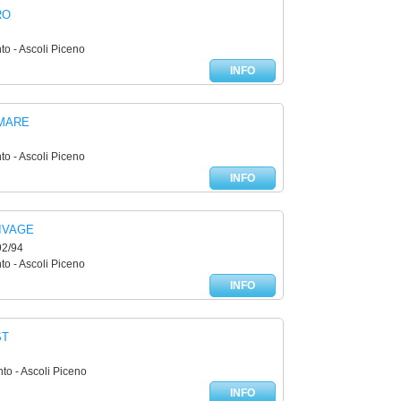
RO
to - Ascoli Piceno
INFO
MARE
to - Ascoli Piceno
INFO
IVAGE
92/94
to - Ascoli Piceno
INFO
ST
to - Ascoli Piceno
INFO