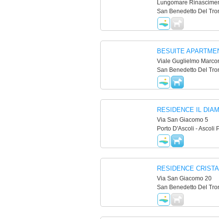
Lungomare Rinascimen
San Benedetto Del Tron
BESUITE APARTME
Viale Guglielmo Marcon
San Benedetto Del Tron
RESIDENCE IL DIA
Via San Giacomo 5
Porto D'Ascoli - Ascoli 
RESIDENCE CRISTA
Via San Giacomo 20
San Benedetto Del Tron