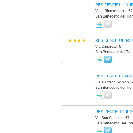
RESIDENCE IL LAU
Viale Rinascimento, 57
San Benedetto del Tron
RESIDENCE OLTRE
Via Cimarosa, 5
San Benedetto del Tron
RESIDENCE BEAUR
Viale Alfredo Scipioni, 
San Benedetto del Tron
RESIDENCE TOURI
Via San Giacomo, 67
San Benedetto Del Tron