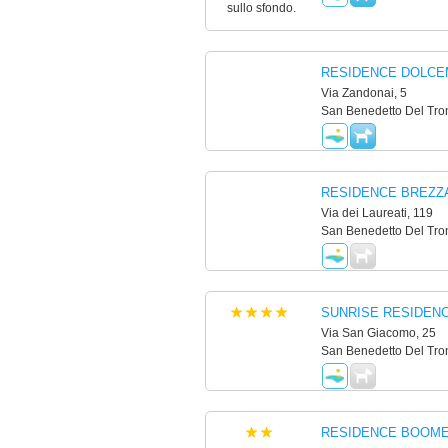
RESIDENCE DOLC
Via Zandonai, 5
San Benedetto Del Tron
RESIDENCE BREZZA
Via dei Laureati, 119
San Benedetto Del Tron
SUNRISE RESIDEN
Via San Giacomo, 25
San Benedetto Del Tron
RESIDENCE BOOM