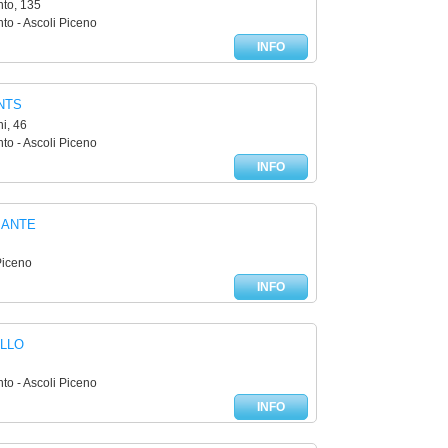
to, 135
to - Ascoli Piceno
INFO
NTS
i, 46
to - Ascoli Piceno
INFO
MANTE
Piceno
INFO
LLO
to - Ascoli Piceno
INFO