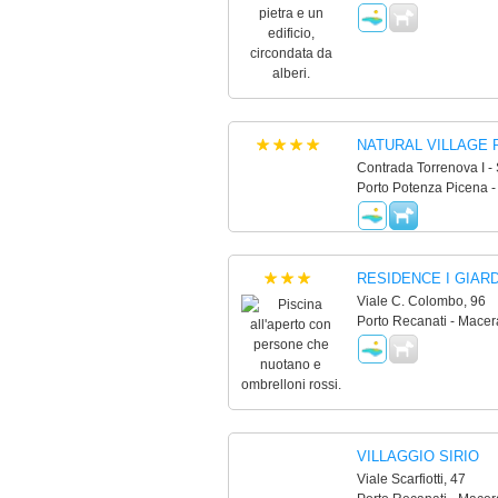
NATURAL VILLAGE
Contrada Torrenova I -
Porto Potenza Picena -
RESIDENCE I GIAR
Viale C. Colombo, 96
Porto Recanati - Macer
VILLAGGIO SIRIO
Viale Scarfiotti, 47