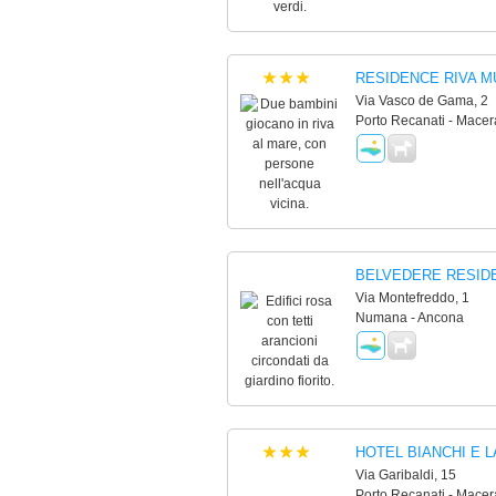
RESIDENCE RIVA 
Via Vasco de Gama, 2
Porto Recanati - Macer
BELVEDERE RESID
Via Montefreddo, 1
Numana - Ancona
HOTEL BIANCHI E L
Via Garibaldi, 15
Porto Recanati - Macer