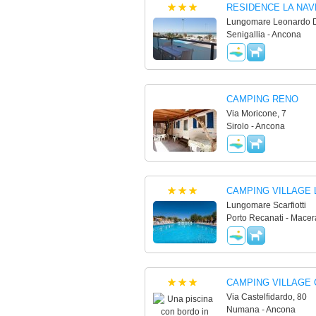
RESIDENCE LA NAV
Lungomare Leonardo Da
Senigallia - Ancona
CAMPING RENO
Via Moricone, 7
Sirolo - Ancona
CAMPING VILLAGE 
Lungomare Scarfiotti
Porto Recanati - Macer
CAMPING VILLAGE
Via Castelfidardo, 80
Numana - Ancona