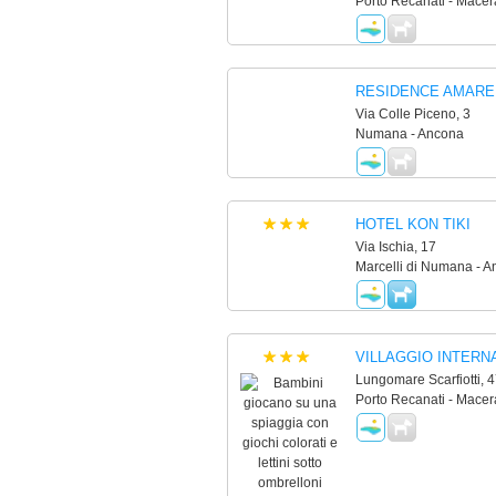
Porto Recanati - Macer
RESIDENCE AMARE
Via Colle Piceno, 3
Numana - Ancona
HOTEL KON TIKI
Via Ischia, 17
Marcelli di Numana - 
VILLAGGIO INTERN
Lungomare Scarfiotti, 4
Porto Recanati - Macer