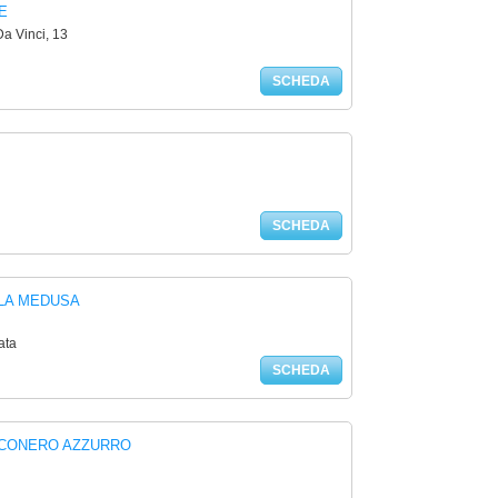
E
 Vinci, 13
SCHEDA
SCHEDA
LA MEDUSA
ata
SCHEDA
 CONERO AZZURRO