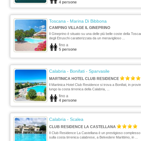
4 persone
Toscana
- Marina Di Bibbona
CAMPING VILLAGE IL GINEPRINO
Il Gineprino è situato su una delle più belle coste della Tosca
degli Etruschi caratterizzata da un meraviglioso ...
fino a
5 persone
Calabria
- Bonifati - Sparvasile
MARTINICA HOTEL CLUB RESIDENCE
ll Martinica Hotel Club Residence si trova a Bonifati, in prov
lungo la costa tirrenica della Calabria, ...
fino a
4 persone
Calabria
- Scalea
CLUB RESIDENCE LA CASTELLANA
Il Club Residence La Castellana è un prestigioso complesso t
sulla costa tirrenica calabrese, a Belvedere Marittimo, in ...