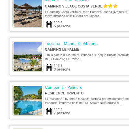
CAMPING VILLAGE COSTA VERDE
Il Camping Costa Verde di Porto Potenza Picena (Macerata) 
molta distanza dalla Riviera del Conero ...
fino a
5 persone
Toscana
- Marina Di Bibbona
CAMPING LE PALME
Tra la pineta di Marina di Bibbona e le acque limpide premia
Blu, il Camping Le Palme ...
fino a
3 persone
Campania
- Palinuro
RESIDENCE TRIVENTO
Il Residence Trivento è la scelta perfetta per chi desidera 
tranquilla, immersa nella natura. Situato sulle colline di ...
fino a
7 persone