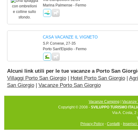
Marina Palmense - Fermo
CASA VACANZE IL VIGNETO
S.P. Corvese, 27-35
Porto Sant'Elpidio - Fermo
Alcuni link utili per le tue vacanze a Porto San Giorgi
Villaggi Porto San Giorgio
|
Hotel Porto San Giorgio
|
Agr
San Giorgio
|
Vacanze Porto San Giorgio
Vacanze Camping
|
Vacanze 
Copyright © 2008 -
SVILUPPO TURISMO ITALIA 
Via A. Costa, 2
Privacy Policy
-
Contatti
-
Inserisci 