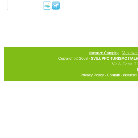
Vacanze Camping
|
Vacanze 
Copyright © 2008 -
SVILUPPO TURISMO ITALIA 
Via A. Costa, 2
Privacy Policy
-
Contatti
-
Inserisci 