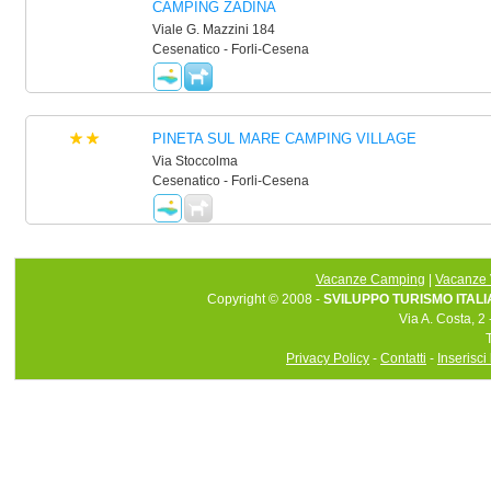
CAMPING ZADINA
Viale G. Mazzini 184
Cesenatico - Forli-Cesena
PINETA SUL MARE CAMPING VILLAGE
Via Stoccolma
Cesenatico - Forli-Cesena
Vacanze Camping
|
Vacanze 
Copyright © 2008 -
SVILUPPO TURISMO ITALIA 
Via A. Costa, 2
Privacy Policy
-
Contatti
-
Inserisci 