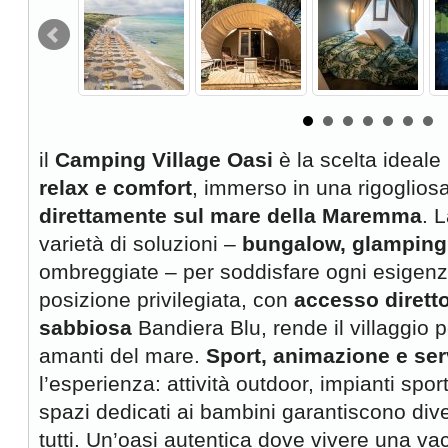
il
Camping Village Oasi
è la scelta ideale
relax e comfort
, immerso in una rigoglios
direttamente sul mare della Maremma
. 
varietà di soluzioni –
bungalow, glamping,
ombreggiate – per soddisfare ogni esigenz
posizione privilegiata, con
accesso dirett
sabbiosa
Bandiera Blu, rende il villaggio p
amanti del mare.
Sport, animazione e ser
l’esperienza: attività outdoor, impianti sport
spazi dedicati ai bambini garantiscono div
tutti. Un’oasi autentica dove vivere una v