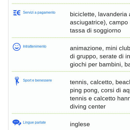
Servizi a pagamento
biciclette, lavanderia 
asciugatrice), campo 
tassa di soggiorno
Intrattenimento
animazione, mini club,
di gruppo, serate di i
giochi per bambini, b
Sport e benessere
tennis, calcetto, beac
ping pong, corsi di a
tennis e calcetto han
diving center
Lingue parlate
inglese