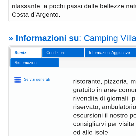
rilassante, a pochi passi dalle bellezze natu
Costa d’Argento.
» Informazioni su
: Camping Vill
Servizi
Condizioni
Informazioni Aggiuntive
Sistemazioni
Servizi generali
ristorante, pizzeria, m
gratuito in aree comun
rivendita di giornali,
riservato, ambulator
escursioni il nostro 
consigliarvi per visite
ed alle isole