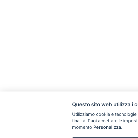
Questo sito web utilizza i 
Utilizziamo cookie e tecnologie s
finalità. Puoi accettare le impos
momento
Personalizza
.