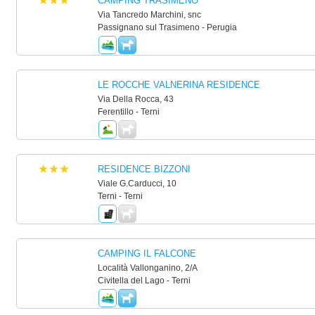
CAMPING TRASIMENO
Via Tancredo Marchini, snc
Passignano sul Trasimeno - Perugia
LE ROCCHE VALNERINA RESIDENCE
Via Della Rocca, 43
Ferentillo - Terni
RESIDENCE BIZZONI
Viale G.Carducci, 10
Terni - Terni
CAMPING IL FALCONE
Località Vallonganino, 2/A
Civitella del Lago - Terni