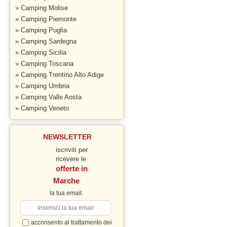
» Camping Molise
» Camping Piemonte
» Camping Puglia
» Camping Sardegna
» Camping Sicilia
» Camping Toscana
» Camping Trentino Alto Adige
» Camping Umbria
» Camping Valle Aosta
» Camping Veneto
NEWSLETTER
iscriviti per
ricevere le
offerte in
Marche
la tua email:
PROMO SETTIMANA 30/08 - 06/09
acconsento al trattamento dei