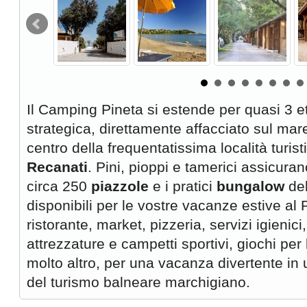
Il Camping Pineta si estende per quasi 3 et
strategica, direttamente affacciato sul mar
centro della frequentatissima località turist
Recanati
. Pini, pioppi e tamerici assicura
circa 250
piazzole
e i pratici
bungalow
del
disponibili per le vostre vacanze estive al 
ristorante, market, pizzeria, servizi igienic
attrezzature e campetti sportivi, giochi pe
molto altro, per una vacanza divertente in 
del turismo balneare marchigiano.