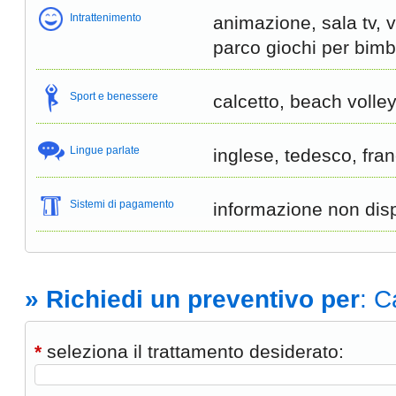
Intrattenimento
animazione, sala tv,
parco giochi per bimb
Sport e benessere
calcetto, beach volley
Lingue parlate
inglese, tedesco, fra
Sistemi di pagamento
informazione non disp
» Richiedi un preventivo per
: C
*
seleziona il trattamento desiderato: