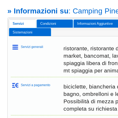
» Informazioni su
: Camping Pin
Servizi
Condizioni
Informazioni Aggiuntive
Sistemazioni
Servizi generali
ristorante, ristorante 
market, bancomat, la
spiaggia libera di fr
mt spiaggia per anima
Servizi a pagamento
biciclette, biancheria
bagno, ombrelloni e let
Possibilità di mezza
completa su richiesta