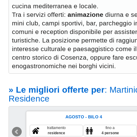
cucina mediterranea e locale.
Tra i servizi offerti:
animazione
diurna e se
mini club, campi sportivi, bar, parcheggio in
comuni e reception disponibile per assiste
turistiche. La posizione permette di raggiu
interesse culturale e paesaggistico come il 
centro storico di Cosenza, oppure fare escu
enogastronomiche nei borghi vicini.
» Le migliori offerte per
: Martin
Residence
AGOSTO - BILO 4
trattamento
fino a
residence
4 persone