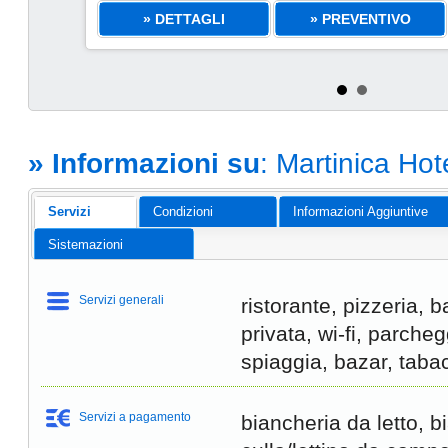
» DETTAGLI
» PREVENTIVO
» Informazioni su
: Martinica Ho
Servizi
Condizioni
Informazioni Aggiuntive
Sistemazioni
Servizi generali
ristorante, pizzeria, 
privata, wi-fi, parcheg
spiaggia, bazar, taba
Servizi a pagamento
biancheria da letto, 