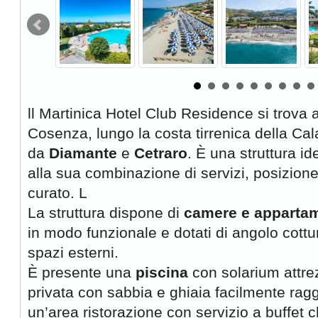
ll Martinica Hotel Club Residence si trova a 
Cosenza, lungo la costa tirrenica della Cal
da
Diamante
e
Cetraro
. È una struttura id
alla sua combinazione di servizi, posizion
curato. L
La struttura dispone di
camere e appartame
in modo funzionale e dotati di angolo cottu
spazi esterni.
È presente una
piscina
con solarium attre
privata con sabbia e ghiaia facilmente raggi
un’area ristorazione con servizio a buffet c