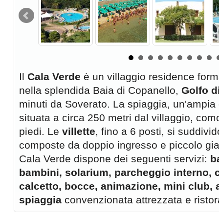
Il
Cala Verde
è un villaggio residence forma
nella splendida Baia di Copanello,
Golfo d
minuti da Soverato. La spiaggia, un'ampia 
situata a circa 250 metri dal villaggio, co
piedi. Le
villette
, fino a 6 posti, si suddivi
composte da doppio ingresso e piccolo giard
Cala Verde dispone dei seguenti servizi:
b
bambini, solarium, parcheggio interno, 
calcetto, bocce, animazione, mini club, 
spiaggia
convenzionata attrezzata e ristor