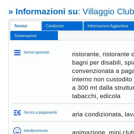
» Informazioni su
: Villaggio Clu
Servizi
Condizioni
Informazioni Aggiuntive
Sistemazioni
Servizi generali
ristorante, ristorante 
bagni per disabili, sp
convenzionata a pag
interno non custodito
a 300 mt dalla struttu
tabacchi, edicola
Servizi a pagamento
aria condizionata, l
Intrattenimento
animazione, mini club,