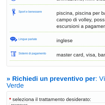
Sport e benessere
piscina, piscina per b
campo di volley, possi
escursioni a pagame
Lingue parlate
inglese
Sistemi di pagamento
master card, visa, ba
» Richiedi un preventivo per
: V
Verde
*
seleziona il trattamento desiderato: